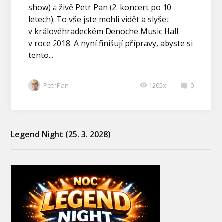
show) a živě Petr Pan (2. koncert po 10
letech). To vše jste mohli vidět a slyšet
v královéhradeckém Denoche Music Hall
v roce 2018. A nyní finišují přípravy, abyste si
tento...
Petr Pan
1205x
0
Legend Night (25. 3. 2028)