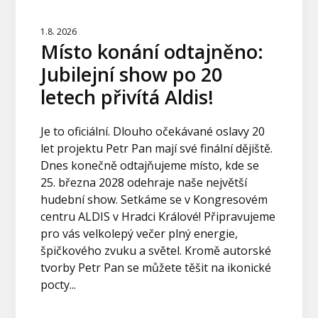
1.8. 2026
Místo konání odtajněno:
Jubilejní show po 20
letech přivítá Aldis!
Je to oficiální. Dlouho očekávané oslavy 20
let projektu Petr Pan mají své finální dějiště.
Dnes konečně odtajňujeme místo, kde se
25. března 2028 odehraje naše největší
hudební show. Setkáme se v Kongresovém
centru ALDIS v Hradci Králové! Připravujeme
pro vás velkolepý večer plný energie,
špičkového zvuku a světel. Kromě autorské
tvorby Petr Pan se můžete těšit na ikonické
pocty...