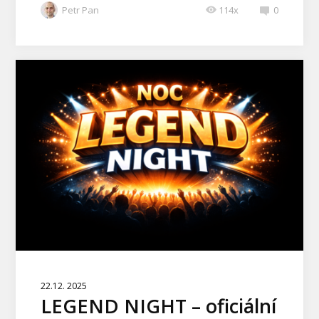
Petr Pan
114x
0
22.12. 2025
LEGEND NIGHT – oficiální