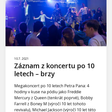
10.7. 2021
Záznam z koncertu po 10
letech – brzy
Megakoncert po 10 letech Petra Pana: 4
hodiny v kuse na pódiu jako Freddie
Mercury z Queen (tenkrát poprvé), Bobby
Farrell z Boney M (výročí 10 let tohoto
revivalu), Michael Jackson (výročí 10 let této