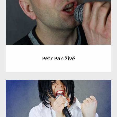
Petr Pan živě