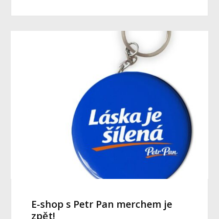
E-shop s Petr Pan merchem je
zpět!