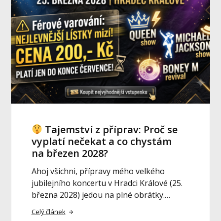
Tajemství z příprav: Proč se
vyplatí nečekat a co chystám
na březen 2028?
Ahoj všichni, přípravy mého velkého
jubilejního koncertu v Hradci Králové (25.
března 2028) jedou na plné obrátky.…
Celý článek