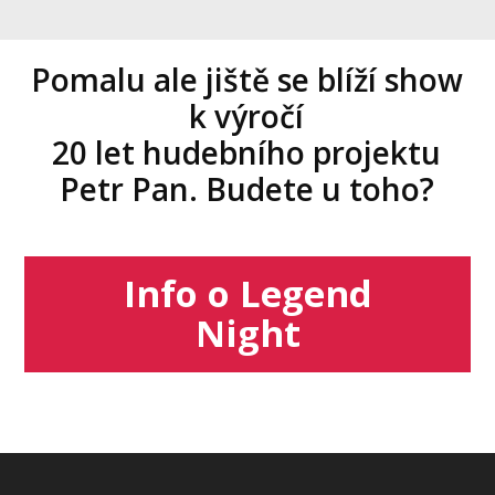
Pomalu ale jiště se blíží show
k výročí
20 let hudebního projektu
Petr Pan. Budete u toho?
Info o Legend
Night