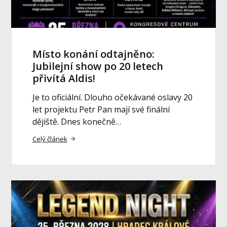
Místo konání odtajněno:
Jubilejní show po 20 letech
přivítá Aldis!
Je to oficiální. Dlouho očekávané oslavy 20
let projektu Petr Pan mají své finální
dějiště. Dnes konečně…
Celý článek