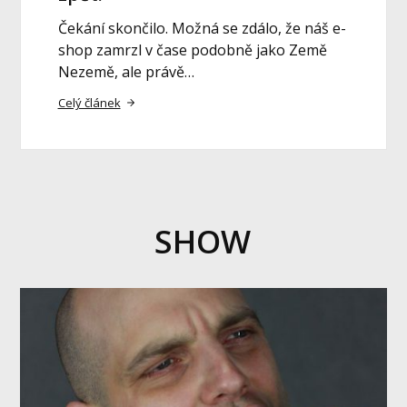
Čekání skončilo. Možná se zdálo, že náš e-
shop zamrzl v čase podobně jako Země
Nezemě, ale právě…
Celý článek
SHOW