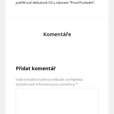
pokřtil své debutové CD s názvem "První Poslední".
Komentáře
Přidat komentář
Vaše e-mailová adresa nebude zveřejněna.
Vyžadované informace jsou označeny
*