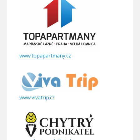
www.topapartmany.cz
www.vivatrip.cz