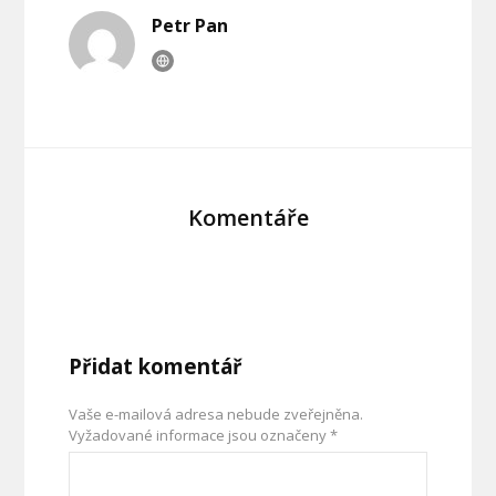
Petr Pan
Komentáře
Přidat komentář
Vaše e-mailová adresa nebude zveřejněna.
Vyžadované informace jsou označeny
*