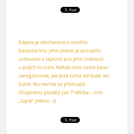
Kapela je obohacena o nového
baskytaristu. Jeho jméno je prozatím
uchováno v tajnosti pro jeho známost
v jistých kruzích. Někdo toto nemá šanci
zaregistrovat, ale jistá sorta lidí bude asi
čučet. No nechte se překvapit…
(Doplněno později: Jan Trdlička – ono
„tajné“ jméno :-))