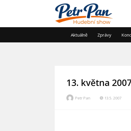
Aktuálně
Zprávy
Konc
13. května 200
Petr Pan
13.5. 2007