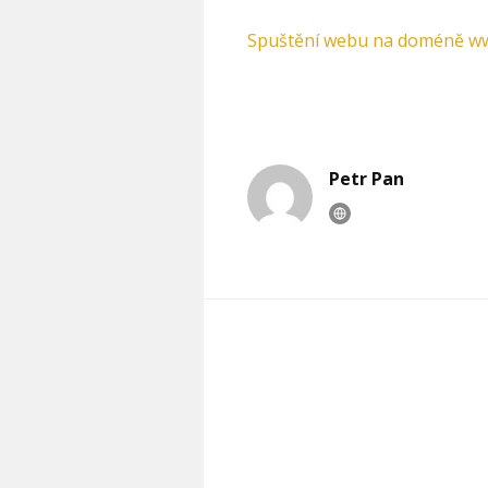
Spuštění webu na doméně w
Petr Pan