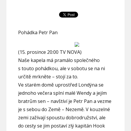
Pohádka Petr Pan
(15. prosince 20:00 TV NOVA)
Naše kapela má pramálo společného
s touto pohádkou, ale v sobotu se na ni
určitě mrkněte – stojí za to.
Ve starém domě uprostřed Londýna se
jednoho večera splní malé Wendy a jejím
bratrům sen – navštíví je Petr Pan a vezme
je s sebou do Země – Nezemě. V kouzelné
zemi zažívají spoustu dobrodružství, ale
do cesty se jim postaví zlý kapitán Hook