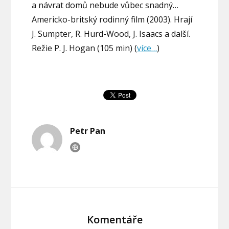
a návrat domů nebude vůbec snadný…
Americko-britský rodinný film (2003). Hrají
J. Sumpter, R. Hurd-Wood, J. Isaacs a další.
Režie P. J. Hogan (105 min) (
více…
)
Petr Pan
Komentáře