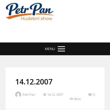
MENU
14.12.2007
Petr Pan
14.12. 2007
0
853x