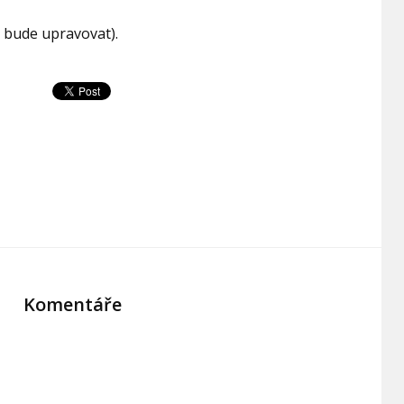
e bude upravovat).
Komentáře