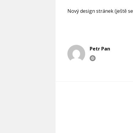
Nový design stránek (ještě s
Petr Pan