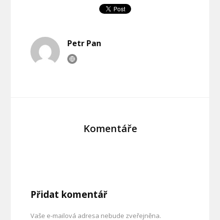
Petr Pan
Komentáře
Přidat komentář
Vaše e-mailová adresa nebude zveřejněna.