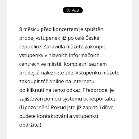
8 měsícu před koncertem je spuštěn
prodej vstupenek již po celé České
republice. Zpravidla můžete zakoupit
vstupenky v hlavních informačních
centrech ve městě. Kompletní seznam
prodejců naleznete zde. Vstupenku můžete
zakoupit též online na internetu
po kliknutí na tento odkaz. Předprodej je
zajišťován pomocí systému ticketportal.cz.
(Upozornění: Pokud jste již zaplatili dříve,
budete kontaktováni a vstupenku
obdržíte.)