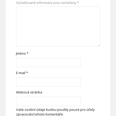
Vyžadované informace jsou označeny
*
Jméno
*
E-mail
*
Webová stránka
Vaše osobní údaje budou použity pouze pro účely
zpracování tohoto komentáře.