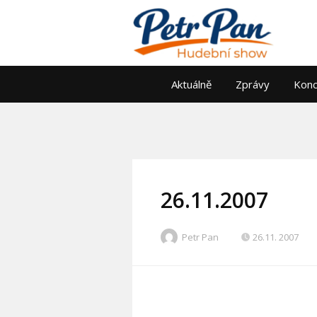
Aktuálně
Zprávy
Konc
26.11.2007
Petr Pan
26.11. 2007