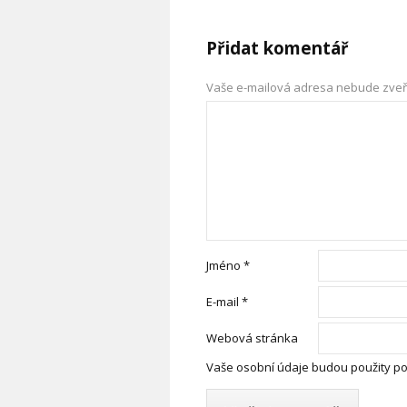
Přidat komentář
Vaše e-mailová adresa nebude zveř
Jméno
*
E-mail
*
Webová stránka
Vaše osobní údaje budou použity po