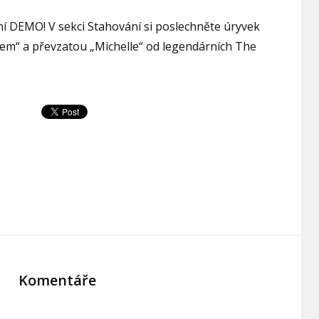
ní DEMO! V sekci Stahování si poslechněte úryvek
otem“ a převzatou „Michelle“ od legendárních The
Komentáře