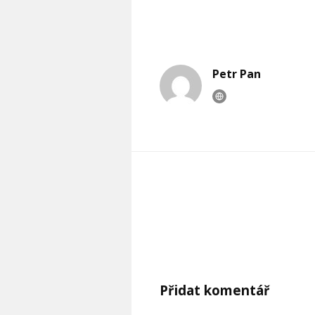
Petr Pan
Přidat komentář