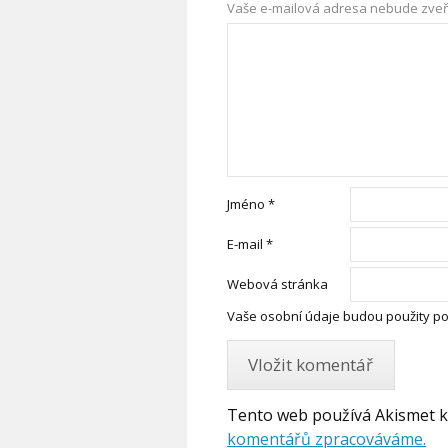
Vaše e-mailová adresa nebude zveř
Jméno
*
E-mail
*
Webová stránka
Vaše osobní údaje budou použity po
Tento web používá Akismet 
komentářů zpracováváme.