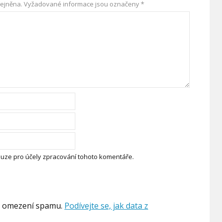
ejněna.
Vyžadované informace jsou označeny
*
uze pro účely zpracování tohoto komentáře.
k omezení spamu.
Podívejte se, jak data z