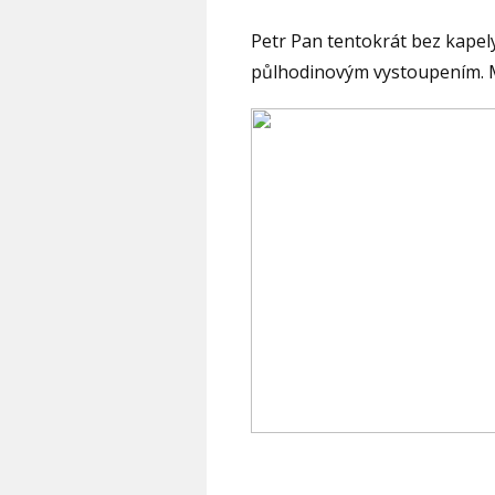
Petr Pan tentokrát bez kapely
půlhodinovým vystoupením. M