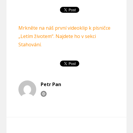
Mrkněte na náš první videoklip k písničce
„Letím životem“. Najdete ho v sekci
Stahování.
Petr Pan