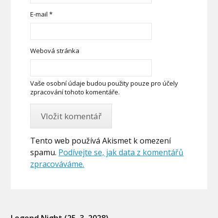
E-mail
*
Webová stránka
Vaše osobní údaje budou použity pouze pro účely
zpracování tohoto komentáře.
Tento web používá Akismet k omezení
spamu.
Podívejte se, jak data z komentářů
zpracováváme.
Legend Night (25. 3. 2028)