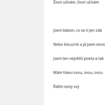
Život užívám, život užívám
Jsem blázen, co se ti jen zdá
Nebo blouzníš a já jsem slun
Jsem ten největší poeta a tak 
Mám hlavu svou, svou, svou
Řídím cesty svý