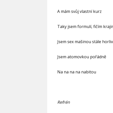
A mám svůj vlastní kurz
Taky jsem formulí, fičím kraj
Jsem sex mašinou stále horli
Jsem atomovkou pořádně
Na na na na nabitou
Refrén