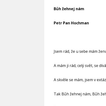
Bůh žehnej nám
Petr Pan Hochman
Jsem rád, že u sebe mám žen
A mám ji rád, celý svět, se dív
A skvěle se mám, jsem v extáz
Tak Bůh žehnej nám, Bůh že