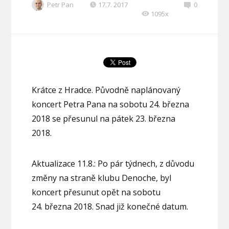
Petr Pan
17.7. 2017
0
1095x
Krátce z Hradce. Původně naplánovaný
koncert Petra Pana na sobotu 24. března
2018 se přesunul na pátek 23. března
2018.
Aktualizace 11.8.: Po pár týdnech, z důvodu
změny na straně klubu Denoche, byl
koncert přesunut opět na sobotu
24. března 2018. Snad již konečné datum.