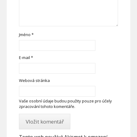
Jméno
*
E-mail
*
Webová stránka
Vaše osobní údaje budou použity pouze pro účely
zpracování tohoto komentáře.
Tento web používá Akismet k omezení