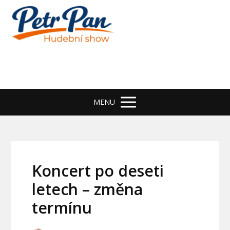
MENU
Koncert po deseti
letech – změna
termínu