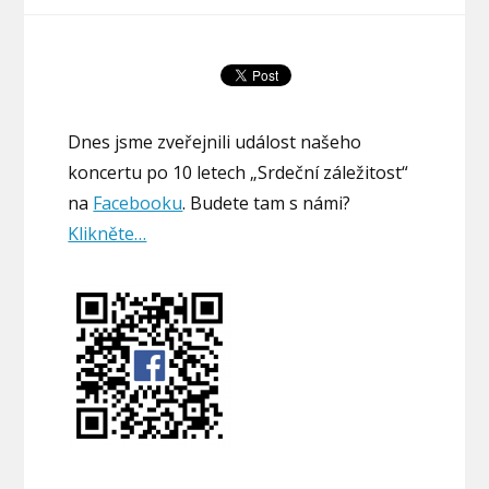
Dnes jsme zveřejnili událost našeho
koncertu po 10 letech „Srdeční záležitost“
na
Facebooku
. Budete tam s námi?
Klikněte…