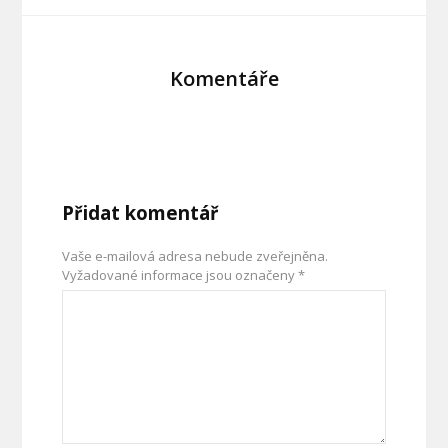
Komentáře
Přidat komentář
Vaše e-mailová adresa nebude zveřejněna.
Vyžadované informace jsou označeny
*