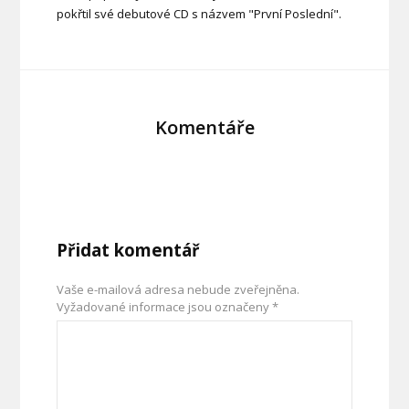
pokřtil své debutové CD s názvem "První Poslední".
Komentáře
Přidat komentář
Vaše e-mailová adresa nebude zveřejněna.
Vyžadované informace jsou označeny
*