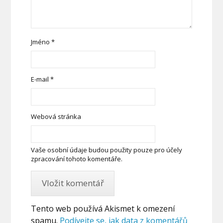
Jméno
*
E-mail
*
Webová stránka
Vaše osobní údaje budou použity pouze pro účely
zpracování tohoto komentáře.
Tento web používá Akismet k omezení
spamu.
Podívejte se, jak data z komentářů