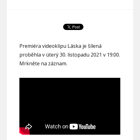
Premiéra videoklipu Láska je šílená
proběhla v úterý 30. listopadu 2021 v 19:00.
Mrkněte na záznam.