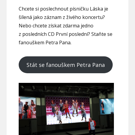
Chcete si poslechnout písničku Láska je
šílená jako záznam z živého koncertu?
Nebo chcete získat zdarma jedno
z posledních CD První poslední? Staňte se
fanouškem Petra Pana.
Stát se fanouškem Petra Pana