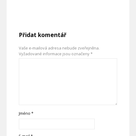
Přidat komentář
Vaše e-mailová adresa nebude zveřejněna.
Vyžadované informace jsou označeny
*
Jméno
*
E-mail
*