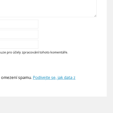
uze pro účely zpracování tohoto komentáře.
k omezení spamu.
Podívejte se, jak data z