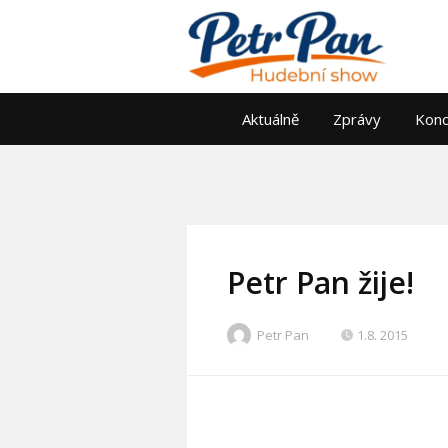
Aktuálně
Zprávy
Konc
Petr Pan žije!
Petr Pan
1.8. 2015