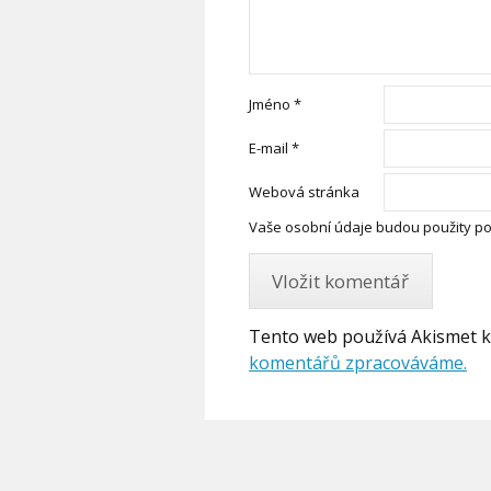
Jméno
*
E-mail
*
Webová stránka
Vaše osobní údaje budou použity po
Tento web používá Akismet 
komentářů zpracováváme.