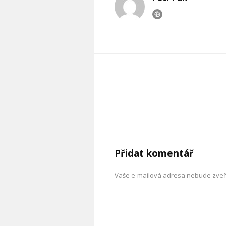
Přidat komentář
Vaše e-mailová adresa nebude zveř