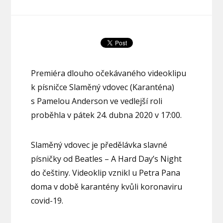
Premiéra dlouho očekávaného videoklipu
k písničce Slaměný vdovec (Karanténa)
s Pamelou Anderson ve vedlejší roli
proběhla v pátek 24. dubna 2020 v 17:00.
Slaměný vdovec je předělávka slavné
písničky od Beatles – A Hard Day’s Night
do češtiny. Videoklip vznikl u Petra Pana
doma v době karantény kvůli koronaviru
covid-19.