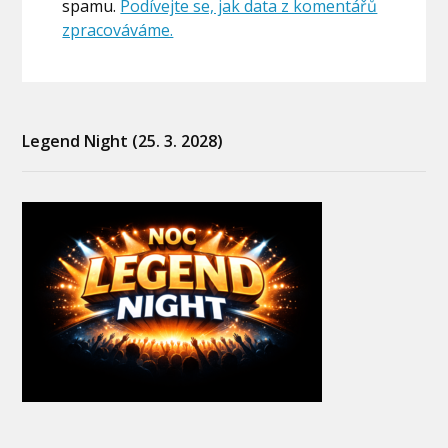
spamu.
Podívejte se, jak data z komentářů
zpracováváme.
Legend Night (25. 3. 2028)