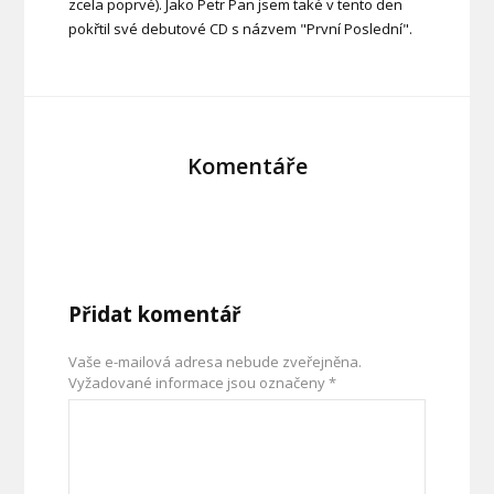
zcela poprvé). Jako Petr Pan jsem také v tento den
pokřtil své debutové CD s názvem "První Poslední".
Komentáře
Přidat komentář
Vaše e-mailová adresa nebude zveřejněna.
Vyžadované informace jsou označeny
*